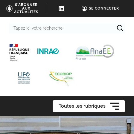
S'ABONNER
AUX
SE CONNECTER
ACTUALITÉS
Tapez
ici
votre
recherche
Toutes les rubriques