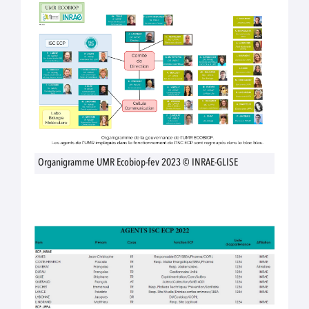
Organigramme UMR Ecobiop-fev 2023 © INRAE-GLISE