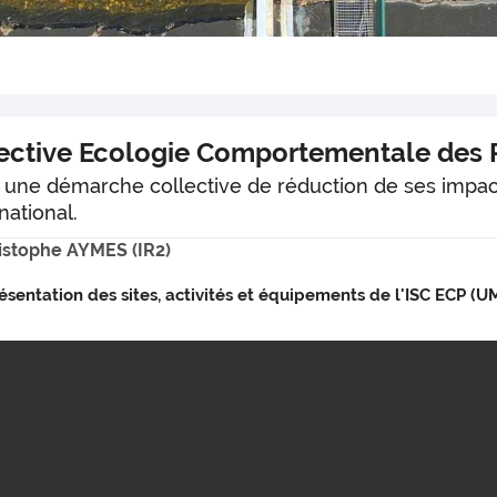
llective Ecologie Comportementale des 
 une démarche collective de réduction de ses impa
national.
istophe AYMES (IR2)
ésentation des sites, activités et équipements de l'ISC ECP (