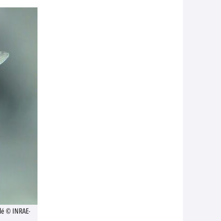
lé © INRAE-