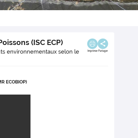
Poissons (ISC ECP)
cts environnementaux selon le
Imprimer
Partager
UMR ECOBIOP)