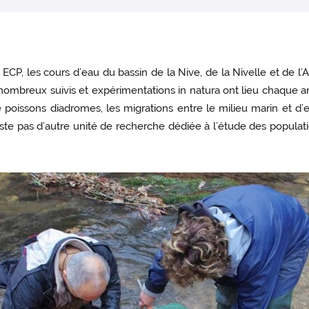
 ECP, les cours d’eau du bassin de la Nive, de la Nivelle et de l
 nombreux suivis et expérimentations in natura ont lieu chaque
de poissons diadromes, les migrations entre le milieu marin et
xiste pas d’autre unité de recherche dédiée à l’étude des popula