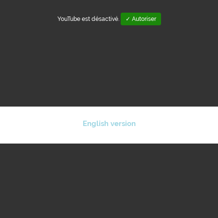
YouTube est désactivé.
✓ Autoriser
English version