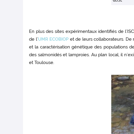
GLISE
En plus des sites expérimentaux identifiés de l’ISC
de l’
UMR ECOBIOP
et de leurs collaborateurs. De
et la caractérisation génétique des populations 
des salmonidés et lamproies. Au plan local, il n’e
et Toulouse.