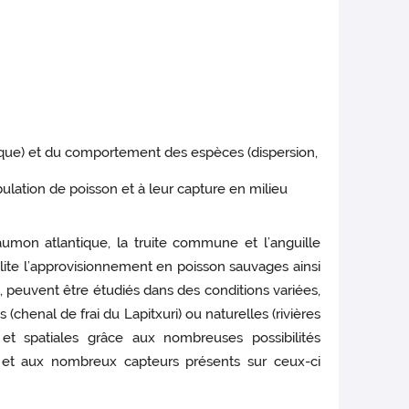
étique) et du comportement des espèces (dispersion,
ulation de poisson et à leur capture en milieu
aumon atlantique, la truite commune et l’anguille
cilite l’approvisionnement en poisson sauvages ainsi
, peuvent être étudiés dans des conditions variées,
chenal de frai du Lapitxuri) ou naturelles (rivières
et spatiales grâce aux nombreuses possibilités
.) et aux nombreux capteurs présents sur ceux-ci