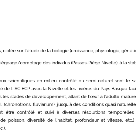
s, ciblée sur l’étude de la biologie (croissance, physiologie, gén
piégeage/comptage des individus (Passes-Piège Nivelle), à la stab
ux scientifiques en milieu contrôlé ou semi-naturel sont le s
ité de l’ISC ECP avec la Nivelle et les rivières du Pays Basque fa
ous les stades de développement, allant de l’œuf à l’adulte mature
chronotrons, fluviarium) jusqu’à des conditions quasi naturelles (
tre contrôlé et suivi à diverses résolutions temporelles 
 poisson, diversité de l’habitat, profondeur et vitesse, etc
.).