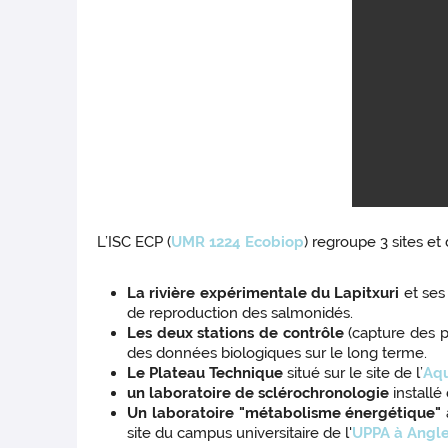
L’ISC ECP (
UMR 1224 Ecobiop
) regroupe 3 sites et 
La rivière expérimentale du Lapitxuri
et ses
de reproduction des salmonidés.
Les deux stations de contrôle
(capture des p
des données biologiques sur le long terme.
Le Plateau Technique
situé sur le site de l’
Aq
un laboratoire de sclérochronologie
installé
Un laboratoire "métabolisme énergétique"
site du campus universitaire de l'
UPPA à Angl