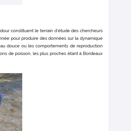
’Adour constituent le terrain d’étude des chercheurs
 année pour produire des données sur la dynamique
 d’eau douce ou les comportements de reproduction
tions de poisson, les plus proches étant à Bordeaux