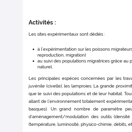
Activités :
Les sites expérimentaux sont dédiés :
à l’expérimentation sur les poissons migrateur
reproduction, migration)
au suivi des populations migratrices grâce au 
naturel.
Les principales espèces concernées par les trava
juvénile (civelle), les lamproies. La grande proxim
que le suivi des populations et de leur habitat. T
allant de l’environnement totalement expérimental (
basques). Un grand nombre de paramètre peut ê
d’aménagement/modulation des outils (densité de
(température, luminosité, physico-chimie, débits, etc